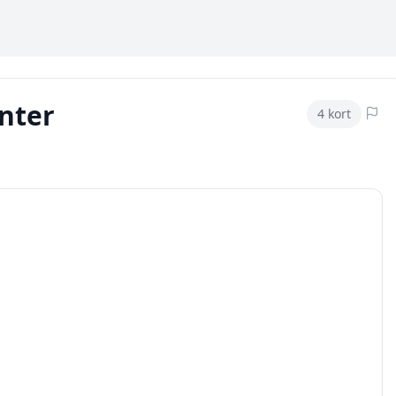
nter
4
kort