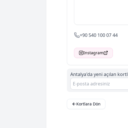
+90 540 100 07 44
Instagram
Antalya'da
yeni açılan kor
Kortlara Dön