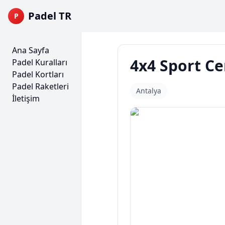
Padel TR
P
Ana Sayfa
4x4 Sport Ce
Padel Kuralları
Padel Kortları
Padel Raketleri
Antalya
İletişim