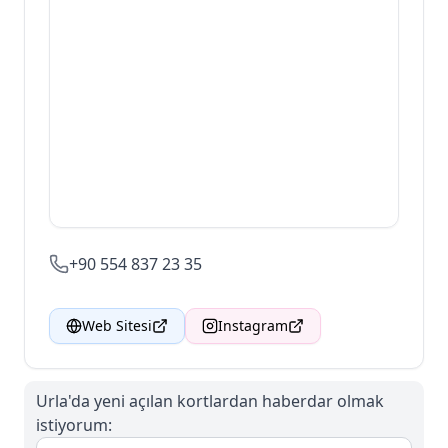
+90 554 837 23 35
Web Sitesi
Instagram
Urla'da
yeni açılan kortlardan haberdar olmak
istiyorum: