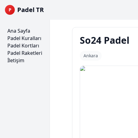
Padel TR
P
Ana Sayfa
So24 Padel
Padel Kuralları
Padel Kortları
Padel Raketleri
Ankara
İletişim