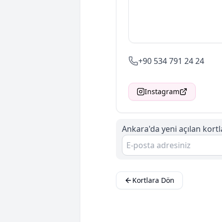
+90 534 791 24 24
Instagram
Ankara'da
yeni açılan kort
Kortlara Dön